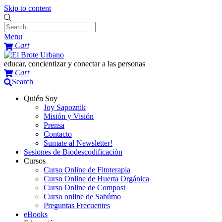
Skip to content
Menu
Cart
educar, concientizar y conectar a las personas
Cart
Search
Quién Soy
Joy Sapoznik
Misión y Visión
Prensa
Contacto
Sumate al Newsletter!
Sesiones de Biodescodificación
Cursos
Curso Online de Fitoterapia
Curso Online de Huerta Orgánica
Curso Online de Compost
Curso online de Sahúmo
Preguntas Frecuentes
eBooks