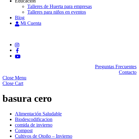
Educación
Talleres de Huerta para empresas
Talleres para niños en eventos
Blog
Mi Cuenta
Preguntas Frecuentes
Contacto
Close Menu
Close Cart
basura cero
Alimentación Saludable
Biodescodificacion
comida de invierno
Compost
Cultivos de Otoño – Invierno