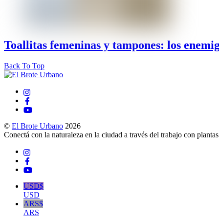
Toallitas femeninas y tampones: los enemi
Back To Top
©
El Brote Urbano
2026
Conectá con la naturaleza en la ciudad a través del trabajo con planta
USD$
USD
ARS$
ARS