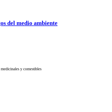
gos del medio ambiente
s medicinales y comestibles