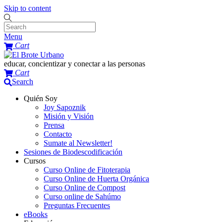
Skip to content
Menu
Cart
educar, concientizar y conectar a las personas
Cart
Search
Quién Soy
Joy Sapoznik
Misión y Visión
Prensa
Contacto
Sumate al Newsletter!
Sesiones de Biodescodificación
Cursos
Curso Online de Fitoterapia
Curso Online de Huerta Orgánica
Curso Online de Compost
Curso online de Sahúmo
Preguntas Frecuentes
eBooks