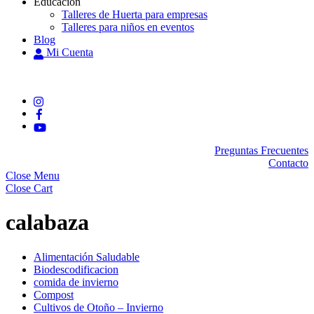
Educación
Talleres de Huerta para empresas
Talleres para niños en eventos
Blog
Mi Cuenta
Preguntas Frecuentes
Contacto
Close Menu
Close Cart
calabaza
Alimentación Saludable
Biodescodificacion
comida de invierno
Compost
Cultivos de Otoño – Invierno