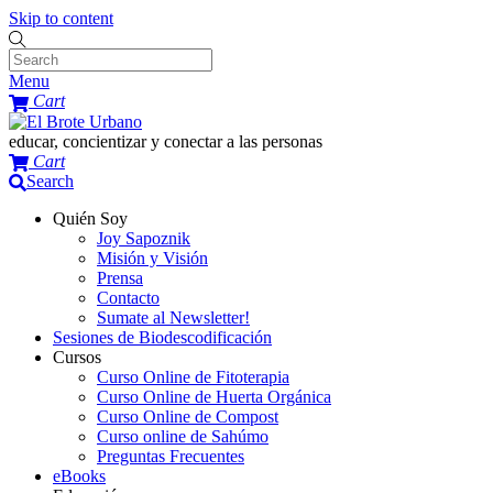
Skip to content
Menu
Cart
educar, concientizar y conectar a las personas
Cart
Search
Quién Soy
Joy Sapoznik
Misión y Visión
Prensa
Contacto
Sumate al Newsletter!
Sesiones de Biodescodificación
Cursos
Curso Online de Fitoterapia
Curso Online de Huerta Orgánica
Curso Online de Compost
Curso online de Sahúmo
Preguntas Frecuentes
eBooks