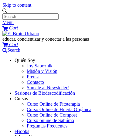
Skip to content
Menu
Cart
educar, concientizar y conectar a las personas
Cart
Search
Quién Soy
Joy Sapoznik
Misión y Visión
Prensa
Contacto
Sumate al Newsletter!
Sesiones de Biodescodificación
Cursos
Curso Online de Fitoterapia
Curso Online de Huerta Orgánica
Curso Online de Compost
Curso online de Sahúmo
Preguntas Frecuentes
eBooks