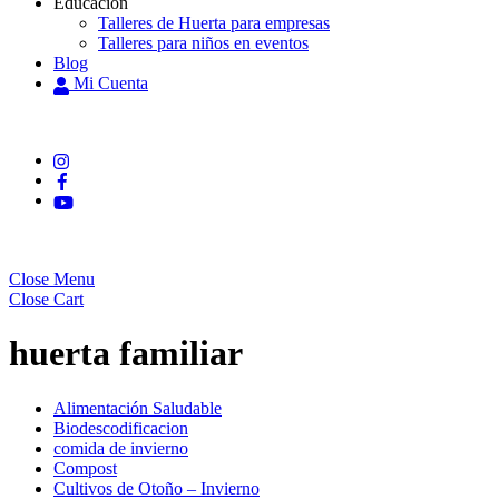
Educación
Talleres de Huerta para empresas
Talleres para niños en eventos
Blog
Mi Cuenta
Close Menu
Close Cart
huerta familiar
Alimentación Saludable
Biodescodificacion
comida de invierno
Compost
Cultivos de Otoño – Invierno