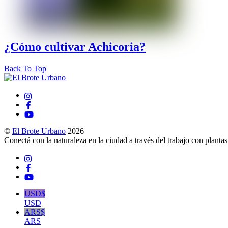
¿Cómo cultivar Achicoria?
Back To Top
©
El Brote Urbano
2026
Conectá con la naturaleza en la ciudad a través del trabajo con planta
USD$
USD
ARS$
ARS