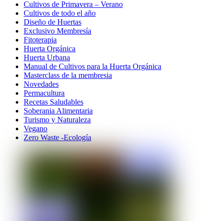
Cultivos de Primavera – Verano
Cultivos de todo el año
Diseño de Huertas
Exclusivo Membresía
Fitoterapia
Huerta Orgánica
Huerta Urbana
Manual de Cultivos para la Huerta Orgánica
Masterclass de la membresia
Novedades
Permacultura
Recetas Saludables
Soberania Alimentaria
Turismo y Naturaleza
Vegano
Zero Waste -Ecología