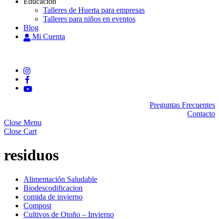
Educación
Talleres de Huerta para empresas
Talleres para niños en eventos
Blog
Mi Cuenta
Preguntas Frecuentes
Contacto
Close Menu
Close Cart
residuos
Alimentación Saludable
Biodescodificacion
comida de invierno
Compost
Cultivos de Otoño – Invierno