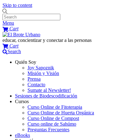
Skip to content
Menu
Cart
educar, concientizar y conectar a las personas
Cart
Search
Quién Soy
Joy Sapoznik
Misión y Visión
Prensa
Contacto
Sumate al Newsletter!
Sesiones de Biodescodificación
Cursos
Curso Online de Fitoterapia
Curso Online de Huerta Orgánica
Curso Online de Compost
Curso online de Sahúmo
Preguntas Frecuentes
eBooks