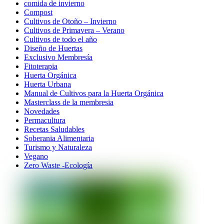
comida de invierno
Compost
Cultivos de Otoño – Invierno
Cultivos de Primavera – Verano
Cultivos de todo el año
Diseño de Huertas
Exclusivo Membresía
Fitoterapia
Huerta Orgánica
Huerta Urbana
Manual de Cultivos para la Huerta Orgánica
Masterclass de la membresia
Novedades
Permacultura
Recetas Saludables
Soberania Alimentaria
Turismo y Naturaleza
Vegano
Zero Waste -Ecología