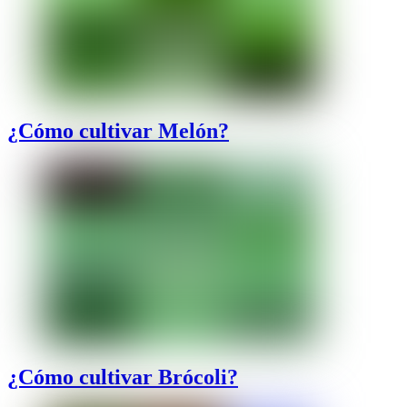
¿Cómo cultivar Melón?
¿Cómo cultivar Brócoli?