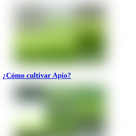
¿Cómo cultivar Apio?