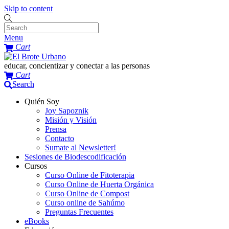
Skip to content
Menu
Cart
educar, concientizar y conectar a las personas
Cart
Search
Quién Soy
Joy Sapoznik
Misión y Visión
Prensa
Contacto
Sumate al Newsletter!
Sesiones de Biodescodificación
Cursos
Curso Online de Fitoterapia
Curso Online de Huerta Orgánica
Curso Online de Compost
Curso online de Sahúmo
Preguntas Frecuentes
eBooks